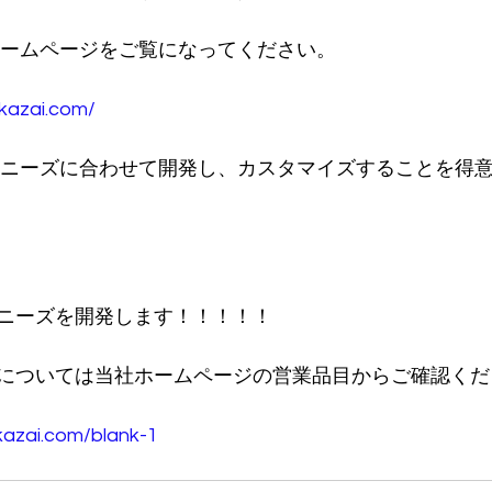
ホームページをご覧になってください。
kazai.com/
ニーズを開発します！！！！！
については当社ホームページの営業品目からご確認くだ
kazai.com/blank-1