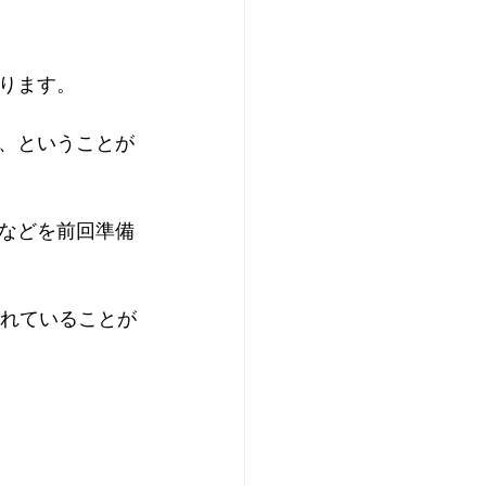
ります。
、ということが
などを前回準備
外れていることが