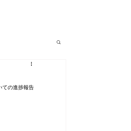
ショップ
Blog
いての進捗報告