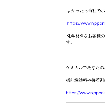
 よかったら当社の
https://www.nippon
 化学材料をお客様のニーズに合わせて開発し、カスタマイズすることを得意にしていま
す。
ケミカルであなたの
機能性塗料や接着剤
https://www.nippon