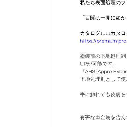
私たち表面処理のプ
「百聞は一見に如か
カタログ↓↓↓↓カタロ
https://premium.ipr
塗装前の下地処理剤
UPが可能です。
『AHS (Appre 
下地処理剤として使
手に触れても皮膚を
有害な重金属を含ん