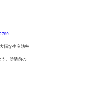
42799
大幅な生産効率
に行なう、塗装前の