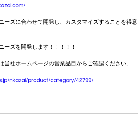
kazai.com/
ニーズに合わせて開発し、カスタマイズすることを得意
ニーズを開発します！！！！！
は当社ホームページの営業品目からご確認ください。
os.jp/nkazai/product/category/42799/