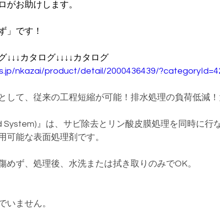
ロがお助けします。
ず」です！
グ↓↓↓カタログ↓↓↓↓カタログ
os.jp/nkazai/product/detail/2000436439/?categoryId=
として、従来の工程短縮が可能！排水処理の負荷低減！
Hybrid System)』は、サビ除去とリン酸皮膜処理を同時
用可能な表面処理剤です。
傷めず、処理後、水洗または拭き取りのみでOK。
でいません。