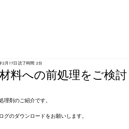
工サービス
動画ギャラリー
当社について
企業沿革
1年2月17日
読了時間: 2分
材料への前処理をご検討
処理剤のご紹介です。
ログのダウンロードをお願いします。