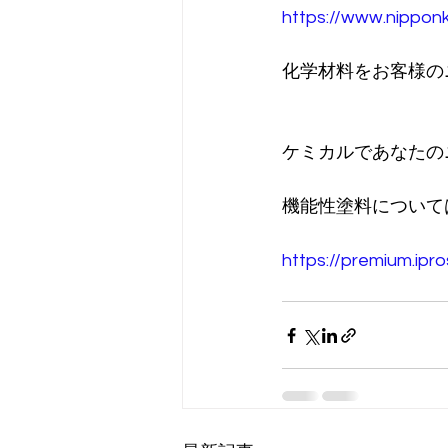
https://www.nippon
化学材料をお客様の
ケミカルであなたの
機能性塗料について
https://premium.ipr