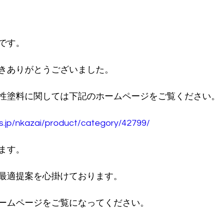
です。
きありがとうございました。
性塗料に関しては下記のホームページをご覧ください。
os.jp/nkazai/product/category/42799/
ます。
最適提案を心掛けております。
ームページをご覧になってください。