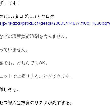
ず」です！
グ↓↓↓カタログ↓↓↓↓カタログ
ros.jp/nkazai/product/detail/2000541487/?hub=163&ca
などの環境負荷溶剤を含みません。
っていません。
燥でも、どちらでもOK。
エットで上塗りすることができます。
難しそう。
セス導入は投資のリスクが高すぎる。