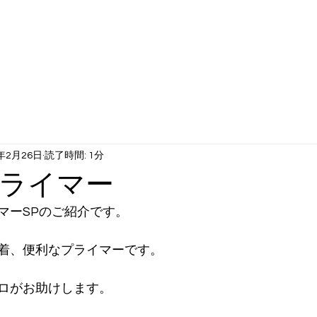
工サービス
動画ギャラリー
当社について
企業沿革
1年2月26日
読了時間: 1分
ライマー
マーSPのご紹介です。
着、便利なプライマーです。
ロがお助けします。