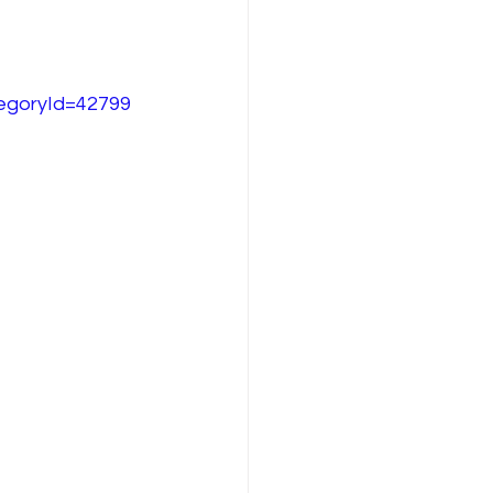
tegoryId=42799