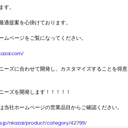
ます。
最適提案を心掛けております。
ームページをご覧になってください。
kazai.com/
ニーズに合わせて開発し、カスタマイズすることを得意
ニーズを開発します！！！！！
は当社ホームページの営業品目からご確認ください。
os.jp/nkazai/product/category/42799/