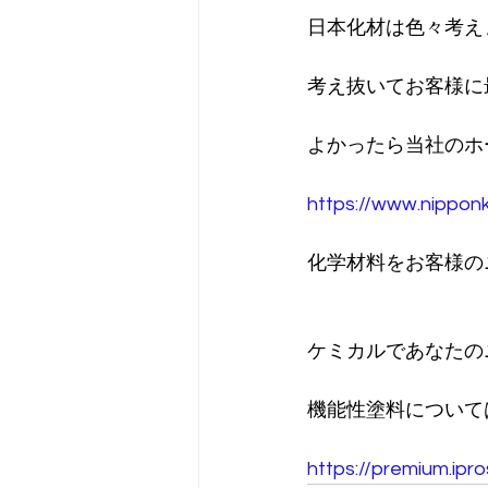
日本化材は色々考え
考え抜いてお客様に
よかったら当社のホ
https://www.nippon
化学材料をお客様の
ケミカルであなたの
機能性塗料について
https://premium.ipr