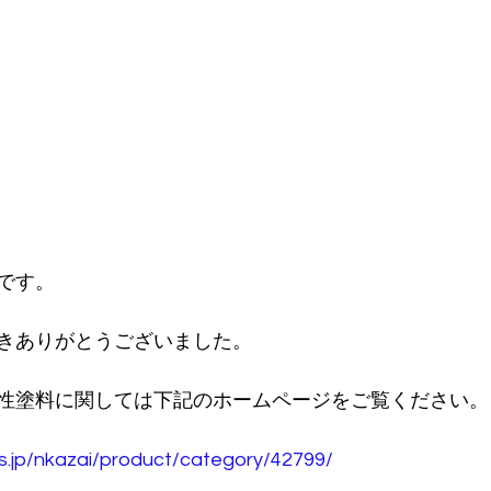
です。
きありがとうございました。
性塗料に関しては下記のホームページをご覧ください。
os.jp/nkazai/product/category/42799/