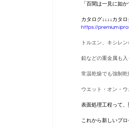
「百聞は一見に如か
カタログ↓↓↓↓カタロ
https://premium.ip
トルエン、キシレン
鉛などの重金属も入
常温乾燥でも強制乾
ウエット・オン・ウ
表面処理工程って、
これから新しいプロ