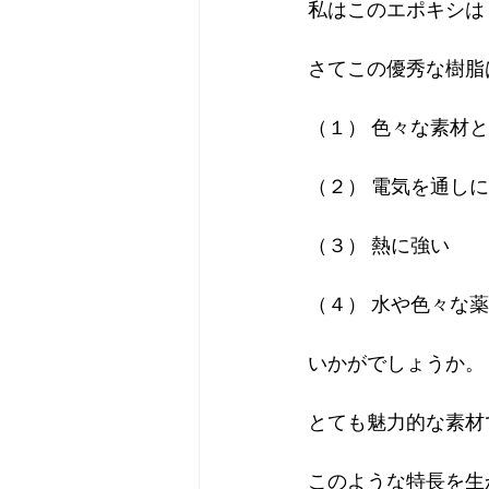
私はこのエポキシは
さてこの優秀な樹脂
（１） 色々な素材
（２） 電気を通し
（３） 熱に強い
（４） 水や色々な
いかがでしょうか。
とても魅力的な素材
このような特長を生