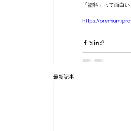
「塗料」って面白い
https://premium.ipr
最新記事