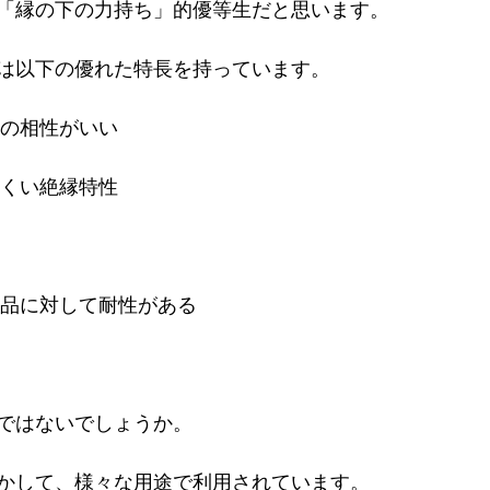
「縁の下の力持ち」的優等生だと思います。
は以下の優れた特長を持っています。
との相性がいい
にくい絶縁特性
薬品に対して耐性がある
ではないでしょうか。
かして、様々な用途で利用されています。