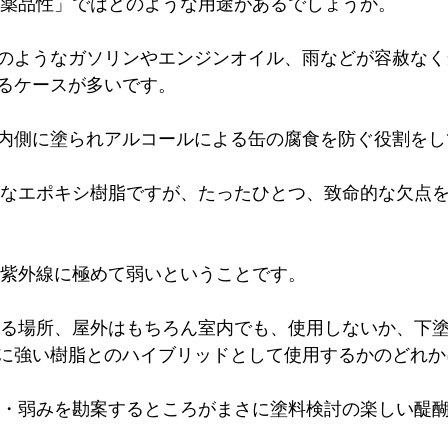
耐薬品性」ではどのような用途があるでしょうか。
のようなガソリンやエンジンオイル、雨などが容赦なく
るケースが多いです。
内側に塗られアルコールによる缶の腐食を防ぐ役割をし
も紫外線に極めて弱いということです。
に強い樹脂とのハイブリッドとして使用するかのどれか
み・弱みを勘案するところがまさに塗料検討の楽しい醍