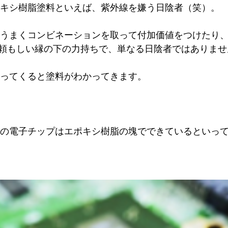
ポキシ樹脂塗料といえば、紫外線を嫌う日陰者（笑）。
頼もしい縁の下の力持ちで、単なる日陰者ではありませ
かってくると塗料がわかってきます。