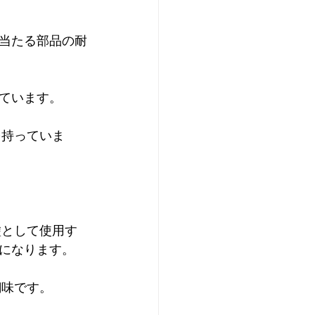
当たる部品の耐
ています。
になります。
醐味です。