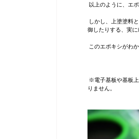
 以上のように、エ
 しかし、上塗塗料とうまくコンビネーションを取って付加価値をつけたり、電気や熱を制
御したりする、実に
 このエポキシがわ
 ※電子基板や基板上の電子チップはエポキシ樹脂の塊でできているといっても過言ではあ
りません。