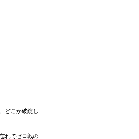
、どこか破綻し
忘れてゼロ戦の