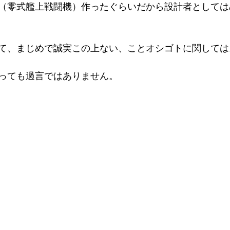
（零式艦上戦闘機）作ったぐらいだから設計者としては
て、まじめで誠実この上ない、ことオシゴトに関しては
っても過言ではありません。