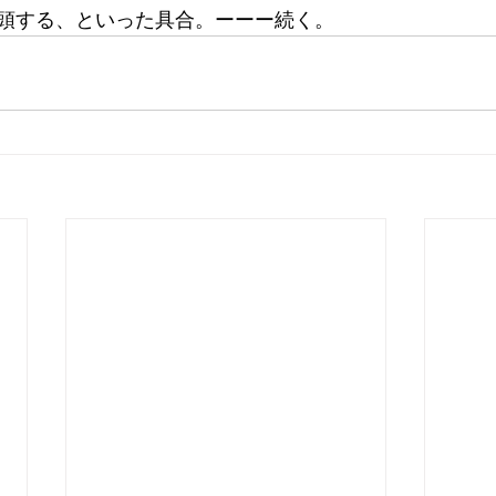
頭する、といった具合。ーーー続く。