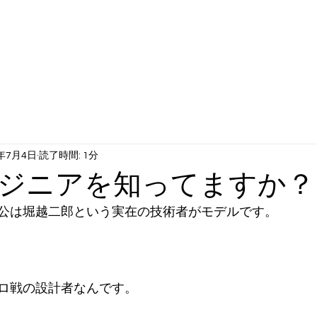
工サービス
動画ギャラリー
当社について
企業沿革
0年7月4日
読了時間: 1分
ジニアを知ってますか？
公は堀越二郎という実在の技術者がモデルです。
ロ戦の設計者なんです。