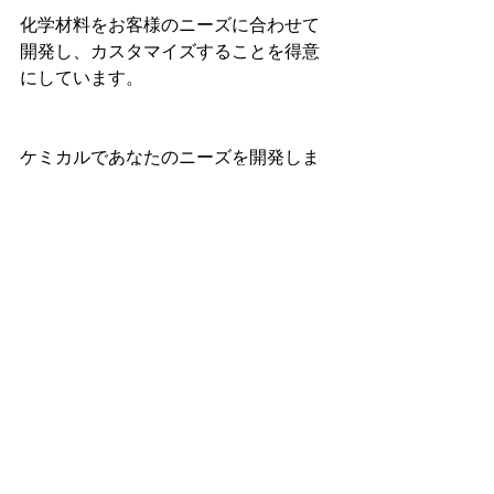
化学材料をお客様のニーズに合わせて
開発し、カスタマイズすることを得意
にしています。
ケミカルであなたのニーズを開発しま
す！！！！！
機能性塗料については当社ホームペー
ジの営業品目からご確認ください。
https://premium.ipros.jp/nkazai/produ
ct/category/42799/