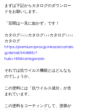
まずは下記からカタログのダウンロー
ドをお願いします。
「百聞は一見に如かず」です！
カタログ↓↓↓↓カタログ↓↓↓カタログ↓↓↓↓
カタログ
https://premium.ipros.jp/nkazai/catalo
g/detail/543885/?
hub=165&categoryId=
それでは抗ウイルス機能とはどんなも
のでしょうか。
この塗料には「抗ウイルス成分」が含
まれています。
この塗料をコーティングして、塗膜が