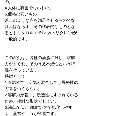
の。 
4.人体に有害でないもの。
5.価格の安いもの。 
以上のような点を満足させるものでな
ければならず、その代表的なものとな
るとトリクロルエチレン(トリクレン)が
一般的です。 
この溶剤は、各種の油脂に対し、溶解
力がすぐれ、そのうえ不燃性という特
性を持っています。
特徴として、 
1.不燃性で、空気と混合しても爆発性の
ガスをつくらない。 
2.溶解力が強く、浸透性にすぐれている
ため、複雑な形状でもよい。 
3.沸点が低い(86.9°C) ので気化しやす
く、蒸留や回収が容易です。 