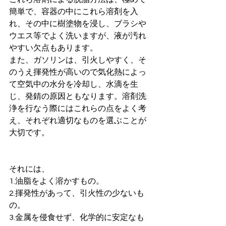
簡単で、容器の中にこれら溶剤を入
れ、その中に樹塗物を浸し、ブラシや
ウエス等でよく洗いますが、液が汚れ
やすい欠点もあります。 
また、ガソリンは、引火しやすく、そ
のうえ揮発性が高いので気化熱によっ
て空気中の水分を冷却し、水滴を生
じ、発錆の原因ともなります。溶剤洗
浄を行なう際にはこれらの点をよく考
え、それぞれ適切なものを選ぶことが
大切です。
それには、
1.油脂をよく溶かすもの。 
2.揮発性があって、引火性の少ないも
の。
3.金属を侵食せず、化学的に安定なも