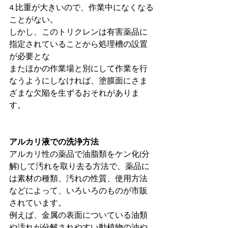
4.比重が大きいので、作業中になくなる
ことがない。 
しかし、このトリクレンは有害薬品に
指定されていることから処理槽の設置
が必要とな 
またほかの作業場と別にして作業を行
なうようにしなければ、塗膜面にさま
ざまな欠陥を生ずるおそれがありま
す。 
アルカリ液での洗浄方法 
アルカリ性の薬品で油脂類をケン化(分
解)して汚れを取り去る方法で、薬品に
は素材の種類、汚れの性質、使用方法
などによって、いろいろのものが市販
されています。 
例えば、金属の表面についている油類
や汚れが分解されやすい動植物の油や