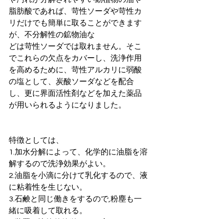
脂肪酸であれば、苛性ソーダや苛性カ
リだけでも簡単に取ることができます
が、不分解性の鉱物油な 
どは苛性ソーダでは取れません。そこ
でこれらの欠点をカバーし、洗浄作用
を高めるために、苛性アルカリに弱酸
の塩として、炭酸ソーダなどを配合
し、更に界面活性剤などを加えた薬品
が用いられるようになりました。 
特徴としては、 
1.加水分解によって、化学的に油脂を溶
解するので洗浄効果がよい。 
2.油脂を小滴に分けて乳化するので、液
に粘着性を生じない。 
3.石鹸と同じ働きをするので,粉塵も一
緒に吸着して取れる。 