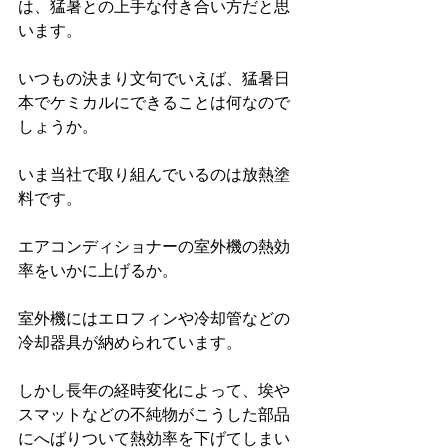
は、猛暑との上手な付き合い方だと思
います。
いつもの決まり文句でいえば、猛暑日
本でケミカルにできることは何なので
しょうか。
いま当社で取り組んでいるのは放熱塗
料です。
エアコンディショナーの室外機の熱効
率をいかに上げるか。
室外機にはエロフィンや冷却管などの
冷却器具が納められています。
しかし長年の経時変化によって、埃や
スマットなどの不純物がこうした部品
にへばりついて熱効率を下げてしまい