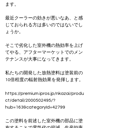
ます。
最近クーラーの効きが悪いなあ、と感
じておられる方は多いのではないでし
ょうか。
そこで劣化した室外機の熱効率を上げ
てやる、アフターマーケットでのメン
テナンスが大事になってきます。
私たちの開発した放熱塗料は塗装前の
10倍程度の輻射熱効果を発揮します。
https://premium.ipros.jp/nkazai/produ
ct/detail/2000502495/?
hub=163&categoryId=42799
この塗料を前述した室外機の部品に塗
布することで電気代の節減、生産効率