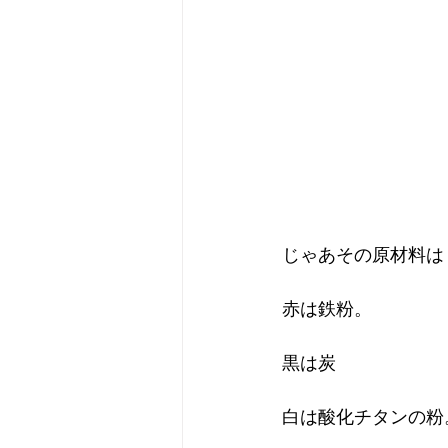
じゃあその原材料は
赤は鉄粉。
黒は炭
白は酸化チタンの粉