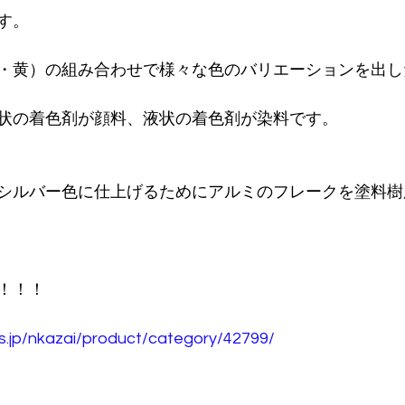
す。
・黄）の組み合わせで様々な色のバリエーションを出し
状の着色剤が顔料、液状の着色剤が染料です。
シルバー色に仕上げるためにアルミのフレークを塗料樹
！！！
os.jp/nkazai/product/category/42799/