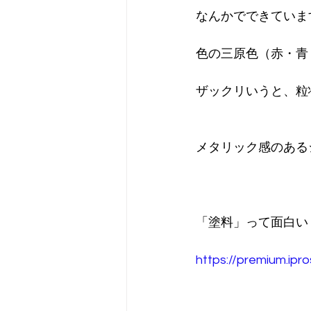
なんかでできていま
色の三原色（赤・青
ザックリいうと、粒
メタリック感のある
「塗料」って面白い
https://premium.ipr