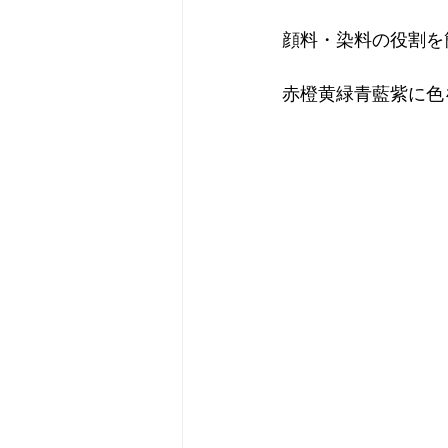
顔料・染料の役割を
赤橙黄緑青藍紫に色